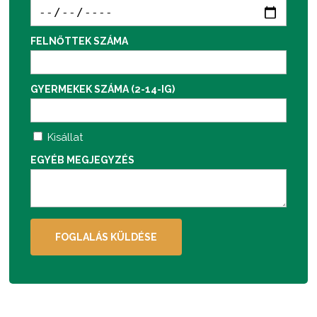
FELNŐTTEK SZÁMA
GYERMEKEK SZÁMA (2-14-IG)
Kisállat
EGYÉB MEGJEGYZÉS