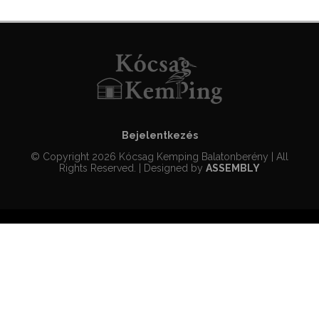
Bejelentkezés
© Copyright 2026 Kócsag Kemping Balatonberény | All
Rights Reserved. | Designed by
ASSEMBLY