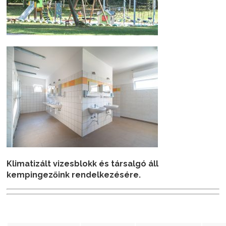
Klimatizált vizesblokk és társalgó áll
kempingezőink rendelkezésére.