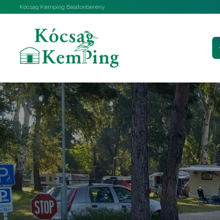
Kócsag Kemping Balatonberény