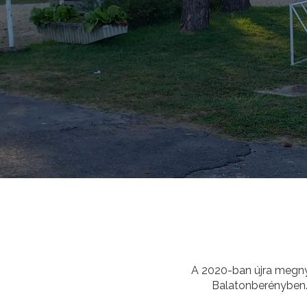
A 2020-ban újra megny
Balatonberényben. 