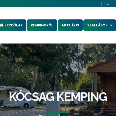
HU
KEZDŐLAP
KEMPINGRŐL
AKTUÁLIS
SZÁLLÁSOK
KÓCSAG KEMPING