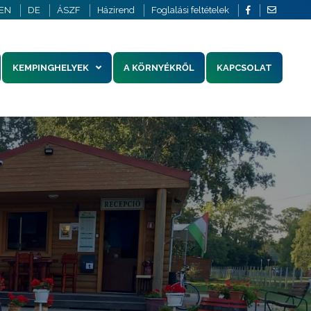
EN
DE
ÁSZF
Házirend
Foglalási feltételek
KEMPINGHELYEK
A KÖRNYÉKRŐL
KAPCSOLAT